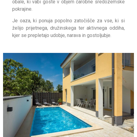
obale, ki vabi goste v objem čarobne sredozemske
pokrajine.
Je oaza, ki ponuja popolno zatočišče za vse, ki si
želijo prijetnega, družinskega ter aktivnega oddiha,
kjer se prepletajo udobje, narava in gostoljubje.