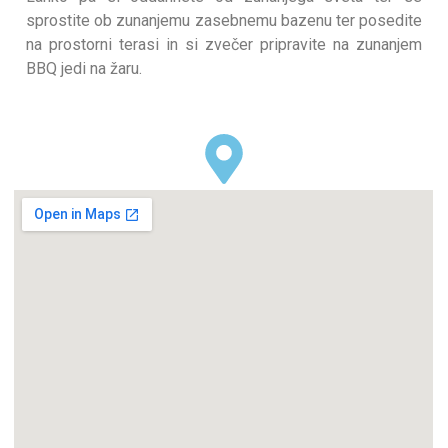
sprostite ob zunanjemu zasebnemu bazenu ter posedite
na prostorni terasi in si zvečer pripravite na zunanjem
BBQ jedi na žaru.