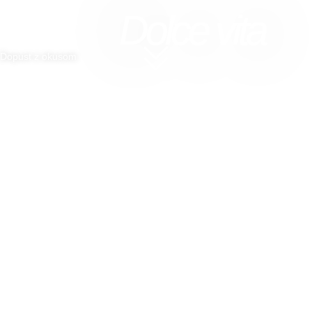
Dolce vita
Dolce vita
Dopust z okusom